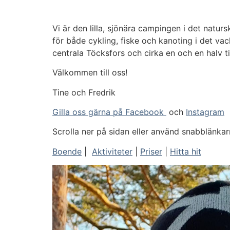
Vi är den lilla, sjönära campingen i det natur
för både cykling, fiske och kanoting i det v
centrala Töcksfors och cirka en och en halv t
Välkommen till oss!
Tine och Fredrik
Gilla oss gärna på Facebook
och
Instagram
Scrolla ner på sidan eller använd snabblänkar
Boende
|
Aktiviteter
|
Priser
|
Hitta hit