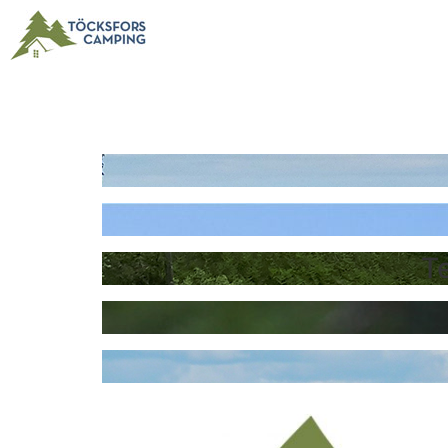
SVENSKA
T