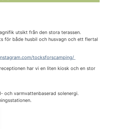
agnifik utsikt från den stora terassen.
ats för både husbil och husvagn och ett flertal
Instagram.com/tocksforscamping/
receptionen har vi en liten kiosk och en stor
 el- och varmvattenbaserad solenergi.
ningsstationen.