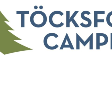
ILL TÖCKSFORS 