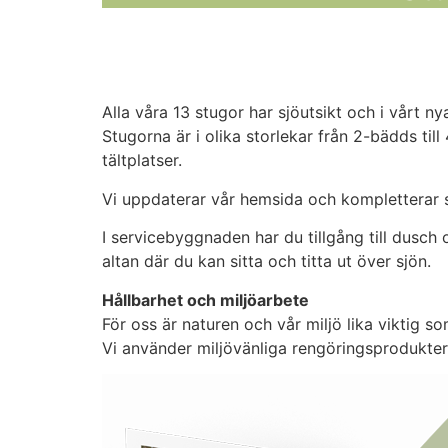
BOENDE
Alla våra 13 stugor har sjöutsikt och i vårt ny
Stugorna är i olika storlekar från 2-bädds til
tältplatser.
Vi uppdaterar vår hemsida och kompletterar sn
I servicebyggnaden har du tillgång till dusch 
altan där du kan sitta och titta ut över sjön.
Hållbarhet och miljöarbete
För oss är naturen och vår miljö lika viktig s
Vi använder miljövänliga rengöringsprodukter v