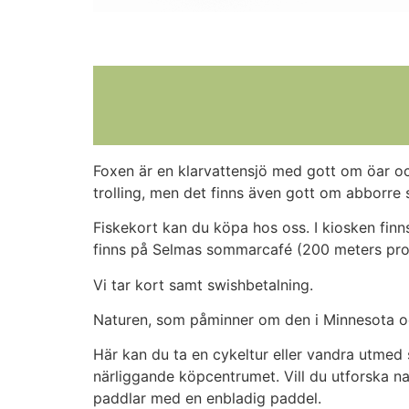
Foxen är en klarvattensjö med gott om öar oc
trolling, men det finns även gott om abborre s
Fiskekort kan du köpa hos oss. I kiosken finn
finns på Selmas sommarcafé (200 meters pr
Vi tar kort samt swishbetalning.
Naturen, som påminner om den i Minnesota oc
Här kan du ta en cykeltur eller vandra utmed sj
närliggande köpcentrumet. Vill du utforska n
paddlar med en enbladig paddel.